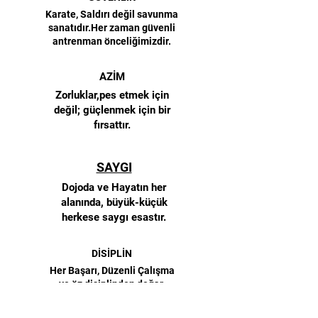
Karate, Saldırı değil savunma
sanatıdır.Her zaman güvenli
antrenman önceliğimizdir.
AZİM
Zorluklar,pes etmek için
değil; güçlenmek için bir
fırsattır.
SAYGI
Dojoda ve Hayatın her
alanında, büyük-küçük
herkese saygı esastır.
DİSİPLİN
Her Başarı, Düzenli Çalışma
ve öz disiplinden doğar.