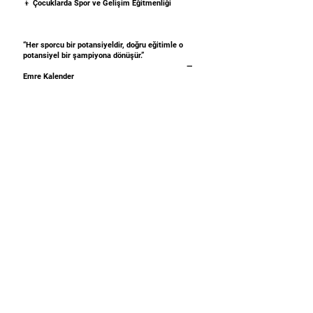
👦 Çocuklarda Spor ve Gelişim Eğitmenliği
“Her sporcu bir potansiyeldir, doğru eğitimle o
potansiyel bir şampiyona dönüşür.”
—
Emre Kalender