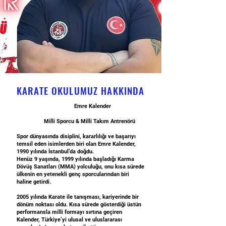
KARATE OKULUMUZ HAKKINDA
Emre Kalender
Milli Sporcu & Milli Takım Antrenörü
Spor dünyasında disiplini, kararlılığı ve başarıyı
temsil eden isimlerden biri olan Emre Kalender,
1990 yılında İstanbul’da doğdu.
Henüz 9 yaşında, 1999 yılında başladığı Karma
Dövüş Sanatları (MMA) yolculuğu, onu kısa sürede
ülkenin en yetenekli genç sporcularından biri
haline getirdi.
2005 yılında Karate ile tanışması, kariyerinde bir
dönüm noktası oldu. Kısa sürede gösterdiği üstün
performansla milli formayı sırtına geçiren
Kalender, Türkiye’yi ulusal ve uluslararası